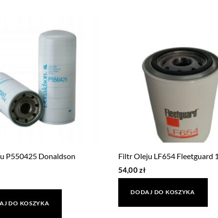
leju P550425 Donaldson
Filtr Oleju LF654 Fleetguard
54,00
zł
DODAJ DO KOSZYKA
AJ DO KOSZYKA