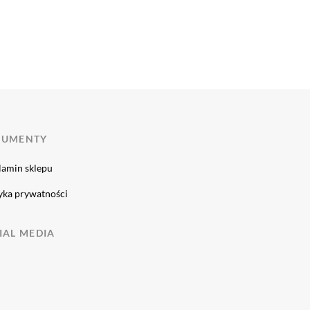
KUMENTY
lamin sklepu
yka prywatności
IAL MEDIA