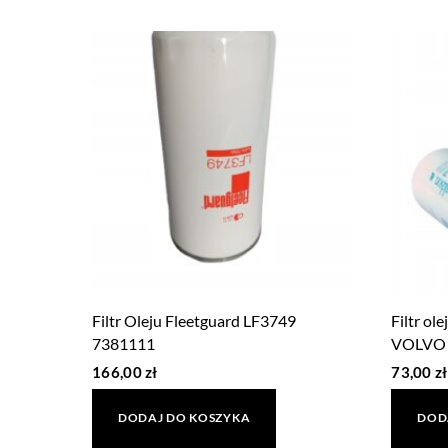
Filtr Oleju Fleetguard LF3749
Filtr o
7381111
VOLVO
166,00
zł
73,00
zł
DODAJ DO KOSZYKA
DOD