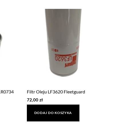
 1R0734
Filtr Oleju LF3620 Fleetguard
72,00
zł
DODAJ DO KOSZYKA