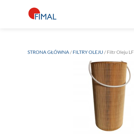
Skip
to
content
STRONA GŁÓWNA
/
FILTRY OLEJU
/ Filtr Oleju 